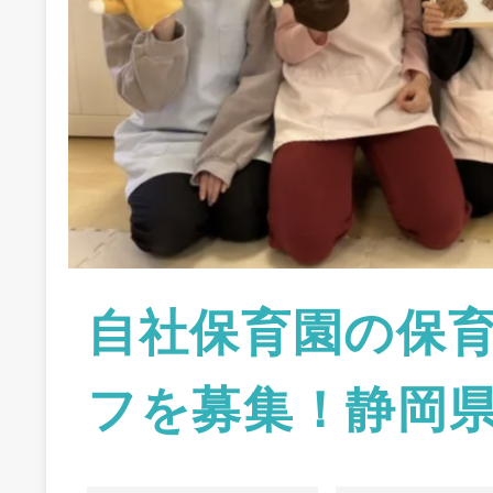
自社保育園の保
フを募集！静岡県