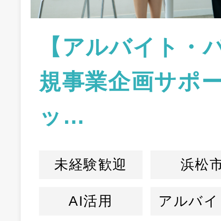
【アルバイト・
規事業企画サポ
ッ…
未経験歓迎
浜松
AI活用
アルバイ