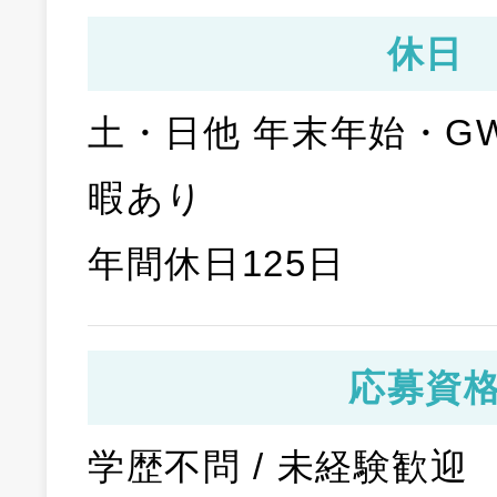
休日
土・日他 年末年始・G
暇あり
年間休日125日
応募資
学歴不問 / 未経験歓迎