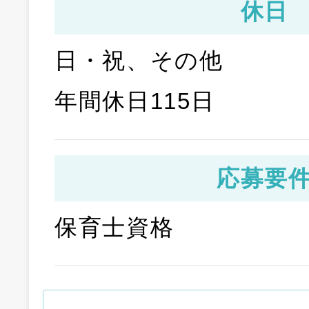
休日
日・祝、その他
年間休日115日
応募要
保育士資格