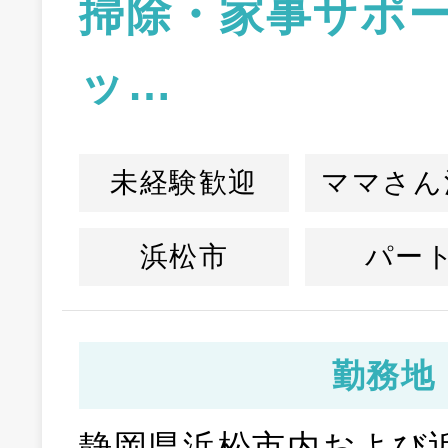
掃除・家事サポ
ッ…
未経験歓迎
ママさん
浜松市
パー
勤務地
静岡県浜松市内および