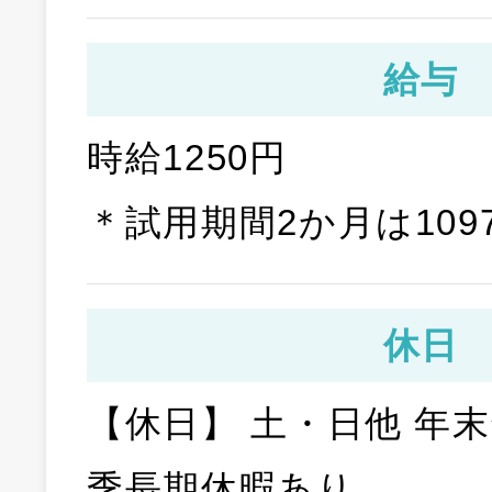
給与
時給1250円
＊試用期間2か月は109
休日
【休日】 土・日他 年
季長期休暇あり